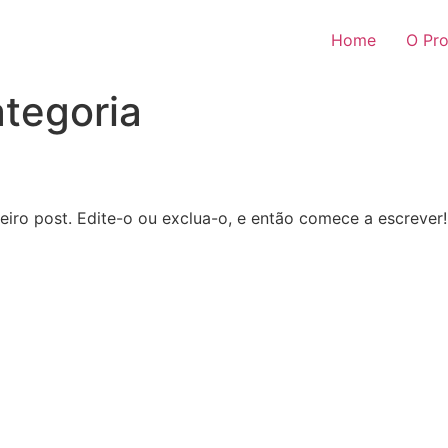
Home
O Pro
tegoria
iro post. Edite-o ou exclua-o, e então comece a escrever!